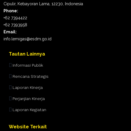
Cipulir, Kebayoran Lama, 12230, Indonesia
Phone:
+62 7394422
+62 7393958
Email:
info.lemigas@esdm.go.id
Tautan Lainnya
Informasi Publik
Rencana Strategis
Laporan Kinerja
Perjanjian Kinerja
Laporan Kegiatan
Website Terkait