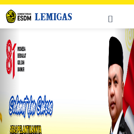
Previous
Nex